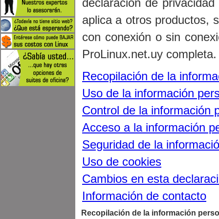
declaración de privacidad 
aplica a otros productos, s
con conexión o sin conexi
ProLinux.net.uy completa.
Recopilación de la informa
Uso de la información per
Control de la información 
Acceso a la información p
Seguridad de la informaci
Uso de cookies
Cambios en esta declarac
Información de contacto
Recopilación de la información pers