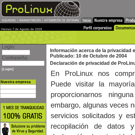
Viernes 7 de Agosto de 2026
Login:
Información acerca de la privacidad 
Publicado: 10 de Octubre de 2004
Contraseña:
Declaración de privacidad de ProLin
[Login]
En ProLinux nos compro
Nuestra empresa
Puede visitar la mayoría
Perfil corporativo
Documentos
proporcionarnos ningun
Nuestros clientes
embargo, algunas veces ne
servicios solicitados y es
recopilación de datos 