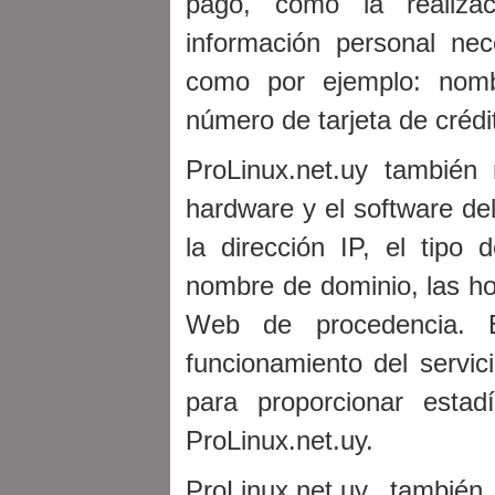
pago, como la realiza
información personal nec
como por ejemplo: nomb
número de tarjeta de crédi
ProLinux.net.uy también 
hardware y el software del
la dirección IP, el tipo 
nombre de dominio, las hor
Web de procedencia. Es
funcionamiento del servic
para proporcionar estad
ProLinux.net.uy.
ProLinux.net.uy también